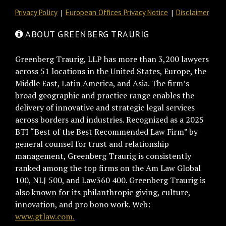
Privacy Policy
European Offices Privacy Notice
Disclaimer
ABOUT GREENBERG TRAURIG
Greenberg Traurig, LLP has more than 3,200 lawyers
across 51 locations in the United States, Europe, the
Middle East, Latin America, and Asia. The firm’s
broad geographic and practice range enables the
delivery of innovative and strategic legal services
across borders and industries. Recognized as a 2025
BTI “Best of the Best Recommended Law Firm” by
general counsel for trust and relationship
management, Greenberg Traurig is consistently
ranked among the top firms on the Am Law Global
100, NLJ 500, and Law360 400. Greenberg Traurig is
also known for its philanthropic giving, culture,
innovation, and pro bono work. Web:
www.gtlaw.com.