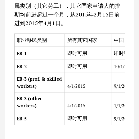
属类别（其它劳工），其它国家申请人的排
期均前进超过一个月，从2015年2月15日前
进到2015年4月1日。
职业移民类别
所有其它国家
中国
即时可用
即时可用
EB-1
即时可用
EB-2
10/1/2013
EB-3 (prof. & skilled
workers)
4/1/2015
9/1/2011
EB-3 (other
workers)
4/1/2015
1/1/2006
即时可用
EB-5
9/1/2013