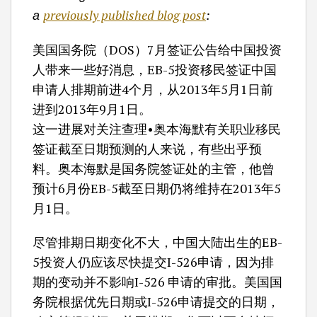
previously published blog
post
:
a
美国国务院（DOS）7月签证公告给中国投资
人带来一些好消息，EB-5投资移民签证中国
申请人排期前进4个月，从2013年5月1日前
进到2013年9月1日。
这一进展对关注查理•奥本海默有关职业移民
签证截至日期预测的人来说，有些出乎预
料。奥本海默是国务院签证处的主管，他曾
预计6月份EB-5截至日期仍将维持在2013年5
月1日。
尽管排期日期变化不大，中国大陆出生的EB-
5投资人仍应该尽快提交I-526申请，因为排
期的变动并不影响I-526 申请的审批。美国国
务院根据优先日期或I-526申请提交的日期，