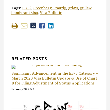
Tags:
EB-5
,
Greenberg Traurig
,
gtlaw
,
gt_law
,
immigrant visa
,
Visa Bulletin
RELATED POSTS
Significant Advancement in the EB-5 Category –
March 2020 Visa Bulletin Update & Use of Chart
B for Filing Adjustment of Status Applications
February 20, 2020