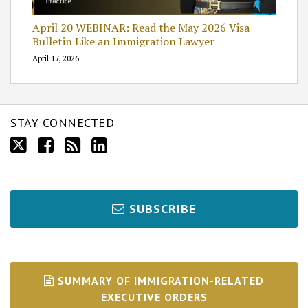
April 20 WEBINAR: Read the May 2026 Visa
Bulletin Like an Immigration Lawyer
April 17, 2026
STAY CONNECTED
SUBSCRIBE
SUMMARY OF IMMIGRATION-RELATED
EXECUTIVE ORDERS