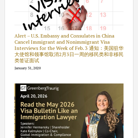
Alert – U.S. Embassy and Consulates in China
Cancel Immigrant and Nonimmigrant Visa
Interviews for the Week of Feb. 3 通知：美国驻华
大使馆和领事馆取消2月3日一周的移民类和非移民
类签证面试
January 31, 2020